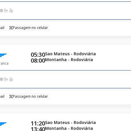
ail
Passagem no celular
05:30
Sao Mateus - Rodoviária
08:00
Montanha - Rodoviária
ranca
ail
Passagem no celular
11:20
Sao Mateus - Rodoviária
13:40
Montanha - Rodoviária