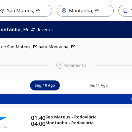
ontanha, ES
Inverter
 de Sao Mateus, ES para Montanha, ES
Pagamento
2
o
Seg. 10 Ago
Ter. 11 Ago
01:40
Sao Mateus - Rodoviária
04:00
Montanha - Rodoviária
ranca