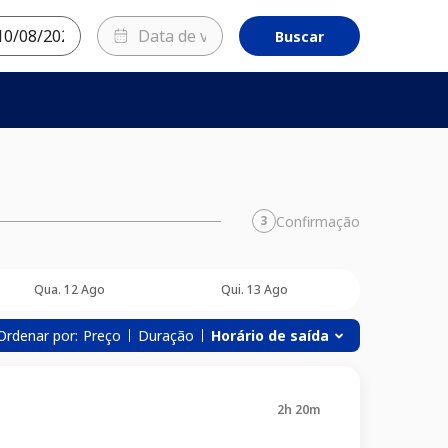
Buscar
Confirmação
3
Qua. 12 Ago
Qui. 13 Ago
Ordenar por:
Preço
Duração
Horário de saída
2h 20m