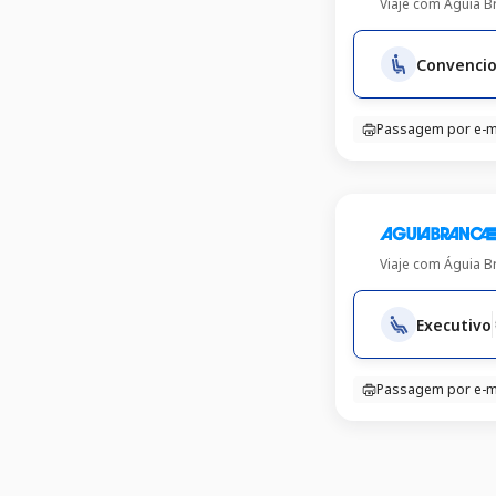
Viaje com
Águia B
Convencio
Passagem por e-m
Viaje com
Águia B
Executivo
Passagem por e-m