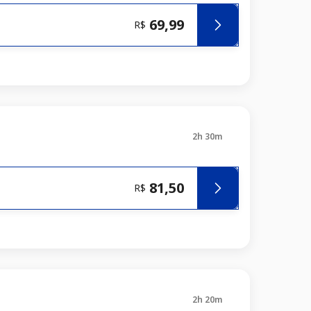
69,99
R$
2h 30m
81,50
R$
2h 20m