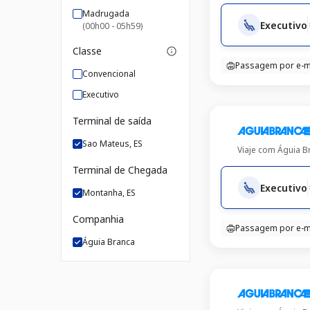
Madrugada
Executivo
(00h00 - 05h59)
Classe
Passagem por e-m
Convencional
Executivo
Terminal de saída
Sao Mateus, ES
Viaje com
Águia B
Terminal de Chegada
Executivo
Montanha, ES
Companhia
Passagem por e-m
Águia Branca