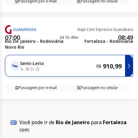
Passagem por e-mail
Passagem no celular
Viaje Com Expresso Guanabara
07:00
08:49
2d 1h 49m
Rio De Janeiro - Rodoviária
Fortaleza - Rodoviária
Novo Rio
Semi-Leito
910,99
R$
Passagem por e-mail
Passagem no celular
Você pode ir de
Rio de Janeiro
para
Fortaleza
com: