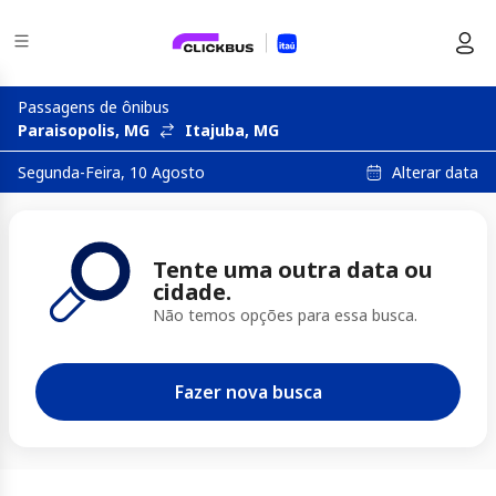
Passagens de ônibus
Paraisopolis, MG
Itajuba, MG
Alterar data
Segunda-Feira, 10 Agosto
Tente uma outra data ou
cidade.
Não temos opções para essa busca.
Fazer nova busca