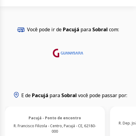
Você pode ir de
Pacujá
para
Sobral
com:
E de
Pacujá
para
Sobral
você pode passar por:
Pacujá - Ponto de encontro
R. Dep. Jo
R. Francisco Filizola - Centro, Pacujá - CE, 62180-
000