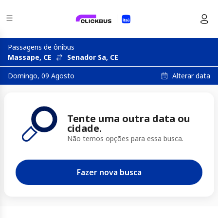
Passagens de ônibus
Massape, CE
Senador Sa, CE
Alterar data
Domingo, 09 Agosto
Tente uma outra data ou
cidade.
Não temos opções para essa busca.
Fazer nova busca