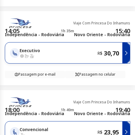
Viaje Com Princesa Do Inhamuns
14:05
15:40
1h 35m
Independência - Rodoviária
Novo Oriente - Rodoviária
Executivo
30,70
R$
Passagem por e-mail
Passagem no celular
Viaje Com Princesa Do Inhamuns
18:00
19:40
1h 40m
Independência - Rodoviária
Novo Oriente - Rodoviária
Convencional
23,95
R$