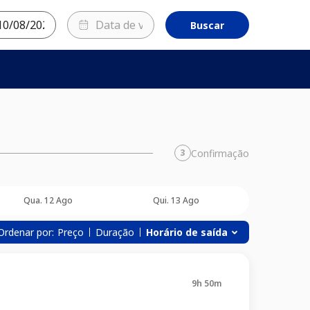
Buscar
Confirmação
3
Qua. 12 Ago
Qui. 13 Ago
Ordenar por:
Preço
Duração
Horário de saída
9h 50m