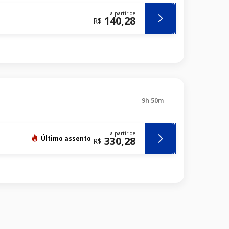
a partir de
140,28
R$
9h 50m
a partir de
Último assento
330,28
R$