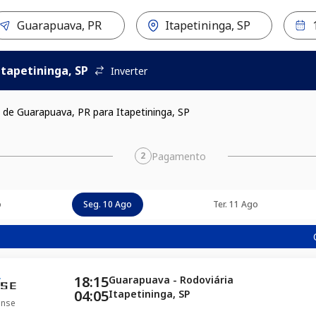
Itapetininga, SP
Inverter
 de Guarapuava, PR para Itapetininga, SP
Pagamento
2
o
Seg. 10 Ago
Ter. 11 Ago
18:15
Guarapuava - Rodoviária
04:05
Itapetininga, SP
ense