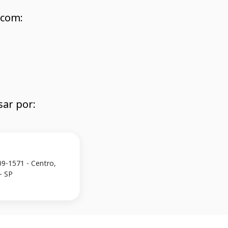
com:
ar por:
09-1571 - Centro,
- SP