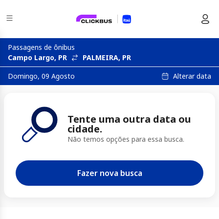
Passagens de ônibus
Campo Largo, PR
PALMEIRA, PR
Alterar data
Domingo, 09 Agosto
Tente uma outra data ou
cidade.
Não temos opções para essa busca.
Fazer nova busca